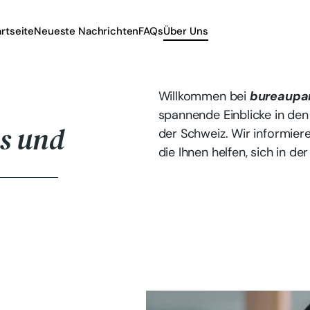
artseite
Neueste Nachrichten
FAQs
Über Uns
Willkommen bei
bureaupar
spannende Einblicke in de
s und
der Schweiz. Wir informiere
die Ihnen helfen, sich in 