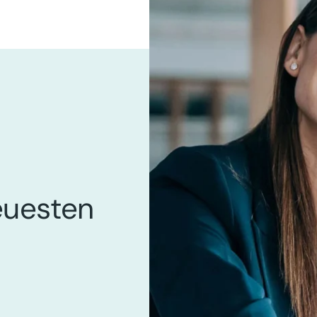
euesten