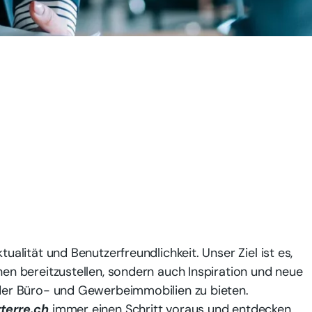
tualität und Benutzerfreundlichkeit. Unser Ziel ist es,
nen bereitzustellen, sondern auch Inspiration und neue
 der Büro- und Gewerbeimmobilien zu bieten.
terre.ch
immer einen Schritt voraus und entdecken