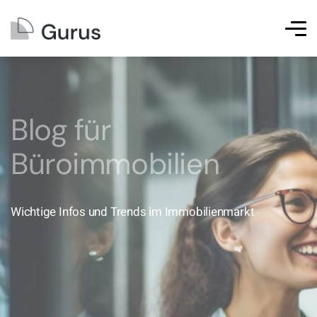
Blog für
Büroimmobilien
Wichtige Infos und Trends im Immobilienmarkt