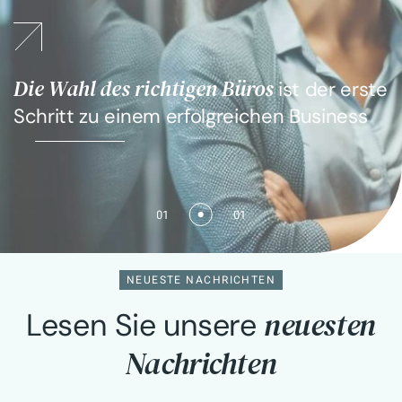
Die Wahl des richtigen Büros
ist der erste
Schritt zu einem erfolgreichen Business
01
01
NEUESTE NACHRICHTEN
neuesten
Lesen Sie unsere
Nachrichten