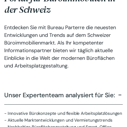
der Schweiz
Entdecken Sie mit Bureau Parterre die neuesten
Entwicklungen und Trends auf dem Schweizer
Büroimmobilienmarkt. Als Ihr kompetenter
Informationspartner bieten wir täglich aktuelle
Einblicke in die Welt der modernen Büroflächen
und Arbeitsplatzgestaltung.
Unser Expertenteam analysiert für Sie:
- Innovative Bürokonzepte und flexible Arbeitsplatzlösungen
- Aktuelle Marktentwicklungen und Vermietungstrends
- Nachhaltige Büroflächengestaltung und Smart-Office-